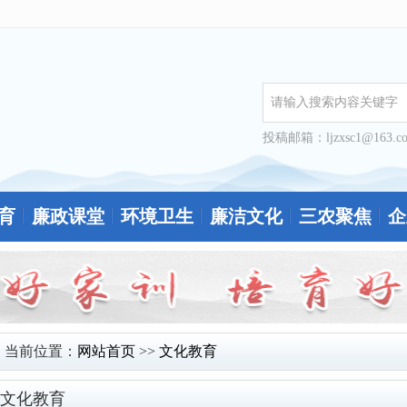
投稿邮箱：ljzxsc1@163.c
育
廉政课堂
环境卫生
廉洁文化
三农聚焦
企
当前位置：
网站首页
>>
文化教育
文化教育