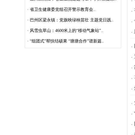
省卫生健康委党组召开警示教育会..
巴州区梁永镇：党旗映绿秧苗壮 主题党日践..
风雪虫草山：4600米上的“移动气象站”..
“组团式”帮扶结硕果 “塘塘合作”谱新篇..