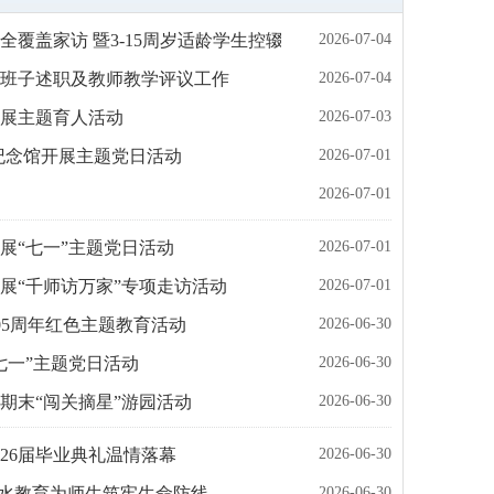
2026-07-04
期全覆盖家访 暨3-15周岁适龄学生控辍保学专项行动
2026-07-04
导班子述职及教师教学评议工作
2026-07-03
开展主题育人活动
2026-07-01
纪念馆开展主题党日活动
2026-07-01
2026-07-01
展“七一”主题党日活动
2026-07-01
开展“千师访万家”专项走访活动
2026-06-30
05周年红色主题教育活动
2026-06-30
七一”主题党日活动
2026-06-30
期末“闯关摘星”游园活动
2026-06-30
026届毕业典礼温情落幕
2026-06-30
水教育为师生筑牢生命防线