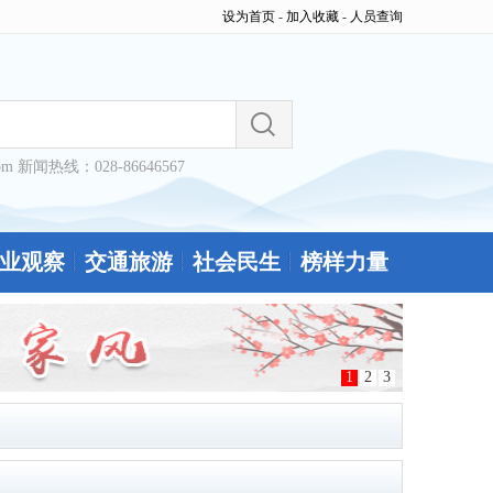
设为首页
-
加入收藏
-
人员查询
om 新闻热线：028-86646567
业观察
交通旅游
社会民生
榜样力量
1
2
3