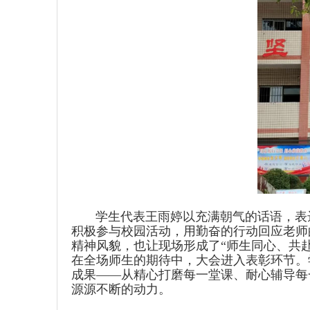
学生代表王雨婷以充满朝气的话语，表达
积极参与校园活动，用勤奋的行动回应老师
精神风貌，也让现场形成了“师生同心、共
在全场师生的期待中，大会进入表彰环节。
成果——从精心打磨每一堂课、耐心辅导每
源源不断的动力。