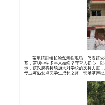
茶坝镇副镇长涂磊亲临现场，代表镇党委
基，茶坝中学多年来始终坚守育人初心，以
示，镇政府将持续加大对学校的支持力度，
专业与热爱点亮学生成长之路，现场掌声经