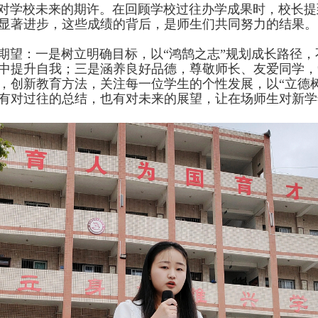
学校未来的期许。在回顾学校过往办学成果时，校长提
显著进步，这些成绩的背后，是师生们共同努力的结果。
望：一是树立明确目标，以“鸿鹄之志”规划成长路径，
中提升自我；三是涵养良好品德，尊敬师长、友爱同学，
，创新教育方法，关注每一位学生的个性发展，以“立德
有对过往的总结，也有对未来的展望，让在场师生对新学