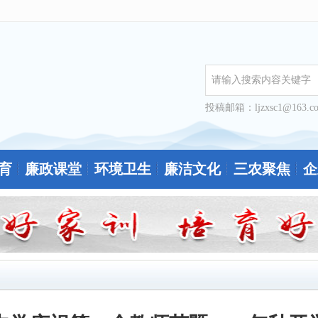
投稿邮箱：ljzxsc1@163.c
育
廉政课堂
环境卫生
廉洁文化
三农聚焦
企