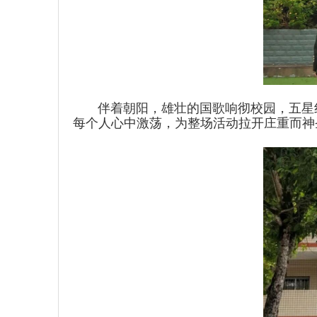
伴着朝阳，雄壮的国歌响彻校园，五星红
每个人心中激荡，为整场活动拉开庄重而神