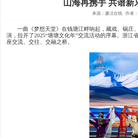
山海再携手 共谱新乐
来源：廉洁在线
作者：
一曲《梦想天堂》在钱塘江畔响起，藏戏、锅庄、山歌
演，拉开了2025“塘塘文化年”交流活动的序幕。
座交流、交往、交融之桥。